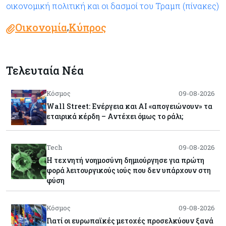
οικονομική πολιτική και οι δασμοί του Τραμπ (πίνακες)
Οικονομία
Κύπρος
,
Τελευταία Νέα
Κόσμος
09-08-2026
Wall Street: Ενέργεια και AI «απογειώνουν» τα
εταιρικά κέρδη – Αντέχει όμως το ράλι;
Tech
09-08-2026
Η τεχνητή νοημοσύνη δημιούργησε για πρώτη
φορά λειτουργικούς ιούς που δεν υπάρχουν στη
φύση
Κόσμος
09-08-2026
Γιατί οι ευρωπαϊκές μετοχές προσελκύουν ξανά