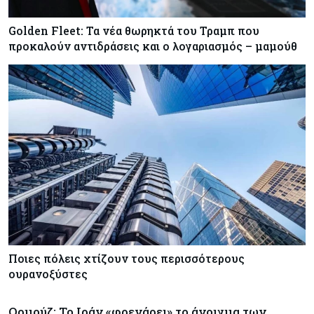
Golden Fleet: Τα νέα θωρηκτά του Τραμπ που
προκαλούν αντιδράσεις και ο λογαριασμός – μαμούθ
Ποιες πόλεις χτίζουν τους περισσότερους
ουρανοξύστες
Ορμούζ: Το Ιράν «φρενάρει» το άνοιγμα των