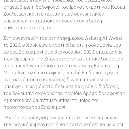
σημειώθηκε η δολοφονία του Ιρανού στρατηγού Κασέμ
Σουλεϊμανί και η επέκταση των συντριπτικών
κυρώσεων που αποσκοπούσαν στην αλλαγή
καθεστώτος στο Ιράν.
Στη συνέντευξή του στην εφημερίδα Asharq Al-Awsat
το 2020, ο Χουκ είχε υποστηρίξει ότι η δολοφονία του
Κασέμ Σουλεϊμανί στις 3 Ιανουαρίου 2020, επικεφαλής
των Φρουρών της Επανάστασης που αποκαλούσε τον
πιο επικίνδυνο τρομοκράτη στον κόσμο, θα κάνει τη
Μέση Ανατολή πιο ασφαλή, επειδή θα δημιουργήσει
ένα «κενό που το καθεστώς δεν θα μπορέσει να
καλύψει». Είχε μάλιστα δηλώσει πως εάν ο διάδοχος
του Σολεϊμανί ακολουθήσει τον ίδιο δρόμο δολοφονίας
Αμερικανών, θα αντιμετωπίσει τη μοίρα του
προκατόχου του Σουλεϊμανί.
«Αυτή η προσέγγιση τελικά απέτυχε να καταρρεύσει
την ιρανική κυβέρνηση ή να την αναγκάσει να μειώσει