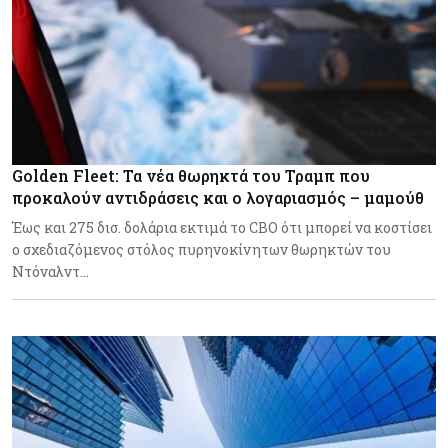
Golden Fleet: Τα νέα θωρηκτά του Τραμπ που
προκαλούν αντιδράσεις και ο λογαριασμός – μαμούθ
Έως και 275 δισ. δολάρια εκτιμά το CBO ότι μπορεί να κοστίσει
ο σχεδιαζόμενος στόλος πυρηνοκίνητων θωρηκτών του
Ντόναλντ…