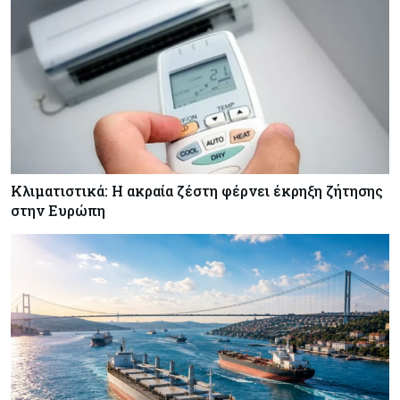
Κόσμος
08-08-2026
Γιατί οι κεντρικές τράπεζες αφήνουν τις αγορές
να «παίξουν μπάλα»
Κλιματιστικά: Η ακραία ζέστη φέρνει έκρηξη ζήτησης
στην Ευρώπη