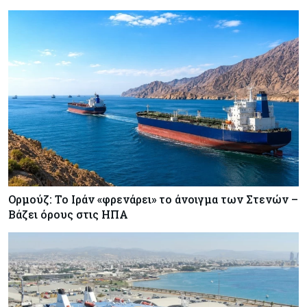
Ορμούζ: Το Ιράν «φρενάρει» το άνοιγμα των Στενών –
Βάζει όρους στις ΗΠΑ