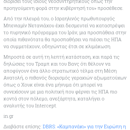
διορίσει τους ίδιους νεοσυντηρητικούς όπως την
προηγούμενη φορά στην κυβέρνησή του» προσέθεσε.
Από την πλευρά του, ο Ισραηλινός πρωθυπουργός
Μπενιαμίν Νετανιάχου έχει δεσμευτεί να καταστρέψει
το πυρηνικό πρόγραμμα του Ιράν, μια προσπάθεια στην
οποία πιθανότατα θα προσπαθήσει να πιέσει τις ΗΠΑ
να συμμετέχουν, οδηγώντας έτσι σε κλιμάκωση.
Μπροστά σε αυτή τη λεπτή κατάσταση, και παρά τις
δηλώσεις του Τραμπ και του Βανς ότι θέλουν να
αποφύγουν ένα άλλο στρατιωτικό τέλμα στη Μέση
Ανατολή, ο πιθανός διορισμός γερακιών αξιωματούχων
όπως ο Χουκ είναι ένα μήνυμα ότι μπορεί να
συνεχίσουν με μια πολιτική που φέρνει τις ΗΠΑ πιο
κοντά στον πόλεμο, ανεξάρτητα, καταλήγει ο
αναλυτής του Intercept.
in.gr
Διαβάστε επίσης:
DBRS: «Καμπανάκι» για την Ευρώπη η