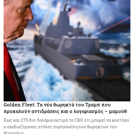
Golden Fleet: Τα νέα θωρηκτά του Τραμπ που
προκαλούν αντιδράσεις και ο λογαριασμός – μαμούθ
Έως και 275 δισ. δολάρια εκτιμά το CBO ότι μπορεί να κοστίσει
ο σχεδιαζόμενος στόλος πυρηνοκίνητων θωρηκτών του
Ντόναλντ…