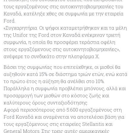
τους εργαζομένους στις αυτοκινητοβιομηχανίες του
Καναδά, κατέληξε χθες σε συμφωνία με την εταιρεία
Ford.
«Συγχαρητήρια. Οι ψήφοι καταμετρήθηκαν και τα μέλη
της Unifor της Ford στον Καναδά ενέκριναν τριετή
συμφωνία, η οποία θα προσφέρει τεράστια οφέλη
στους εργαζόμενους στις αυτοκινητοβιομηχανίες»,
ανέφερε το συνδικάτο στην πλατφόρμα X.
Βάσει της συμφωνίας που επιτεύχθηκε, οι μισθοί θα
αυξηθούν κατά 15% σε διάστημα τριών ετών, ενώ κατά
το πρώτο έτος η αύξηση θα ανέλθει στο 10%.
Παράλληλα η συμφωνία προβλέπει μπόνους, αλλά και
προσαρμογή των μισθών στο κόστος ζωής και
καλύτερους όρους συνταξιοδότησης.
Αφορά περισσότερους από 5.600 εργαζομένους στη
Ford Καναδά και αναμένεται να αποτελέσει βάση για
τους εργαζόμενους στις εταιρείες Stellantis και
General Motors. Στις τρεις αυτές αμερικανικές