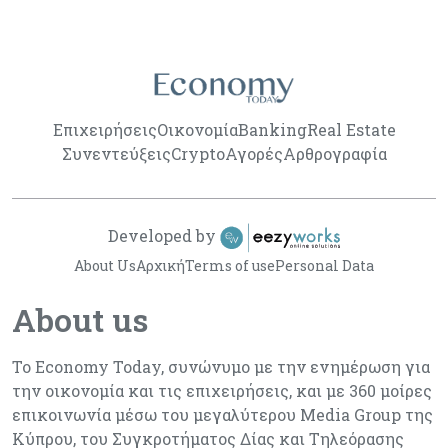
Επιχειρήσεις
Οικονομία
Banking
Real Estate
Συνεντεύξεις
Crypto
Αγορές
Αρθρογραφία
Developed by
About Us
Αρχική
Terms of use
Personal Data
About us
Το Economy Today, συνώνυμο με την ενημέρωση για
την οικονομία και τις επιχειρήσεις, και με 360 μοίρες
επικοινωνία μέσω του μεγαλύτερου Media Group της
Κύπρου, του Συγκροτήματος Δίας και Τηλεόρασης