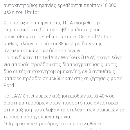
αυτοκινητοβιομηχανίες εργάζονται περίπου 18.000
μέλη του Unifor.
Στο μεταξύ η απεργία στις ΗΠΑ εισήλθε την
Παρασκευή στη δεύτερη εβδομάδα της και
επεκτάθηκε στη Stellantis και τη GeneralMotors
καθώς πλέον αφορά και 38 κέντρα διανομής
ανταλλακτικών των δύο εταιρειών.
Το συνδικάτο UnitedAutoWorkers (UAW) έκανε λόγο
για απουσία προόδου στις διαπραγματεύσεις με τις
δύο αυτές αυτοκινητοβιομηχανίες, ενώ αντιθέτως
κάποιες πρόοδοι σημειώθηκαν στις συζητήσεις με τη
Ford.
Το UAW ζητεί κυρίως αύξηση μισθών κατά 40% σε
διάστημα τεσσάρων ετών, ποσοστό που αντιστοιχεί
στην αύξηση που έλαβαν τα στελέχη των εταιρειών τα
τέσσερα προηγούμενα χρόνια.
Ο Αμερικανός πρόεδρος έχει προσκληθεί να