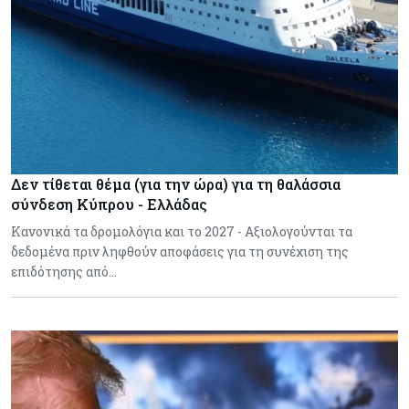
Δεν τίθεται θέμα (για την ώρα) για τη θαλάσσια
σύνδεση Κύπρου - Ελλάδας
Κανονικά τα δρομολόγια και το 2027 - Αξιολογούνται τα
δεδομένα πριν ληφθούν αποφάσεις για τη συνέχιση της
επιδότησης από…