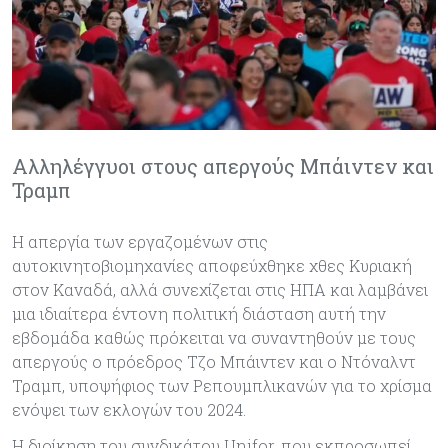
Αλληλέγγυοι στους απεργούς Μπάιντεν και
Τραμπ
Η απεργία των εργαζομένων στις
αυτοκινητοβιομηχανίες αποφεύχθηκε χθες Κυριακή
στον Καναδά, αλλά συνεχίζεται στις ΗΠΑ και λαμβάνει
μια ιδιαίτερα έντονη πολιτική διάσταση αυτή την
εβδομάδα καθώς πρόκειται να συναντηθούν με τους
απεργούς ο πρόεδρος Τζο Μπάιντεν και ο Ντόναλντ
Τραμπ, υποψήφιος των Ρεπουμπλικανών για το χρίσμα
ενόψει των εκλογών του 2024.
Η διοίκηση του συνδικάτου Unifor, που εκπροσωπεί