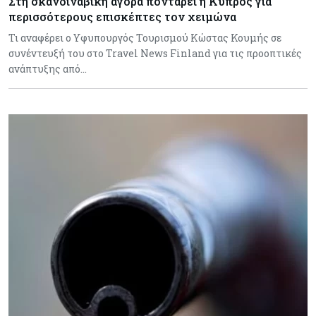
Στη σκανδιναβική αγορά ποντάρει η Κύπρος για
περισσότερους επισκέπτες τον χειμώνα
Τι αναφέρει ο Υφυπουργός Τουρισμού Κώστας Κουμής σε
συνέντευξή του στο Travel News Finland για τις προοπτικές
ανάπτυξης από…