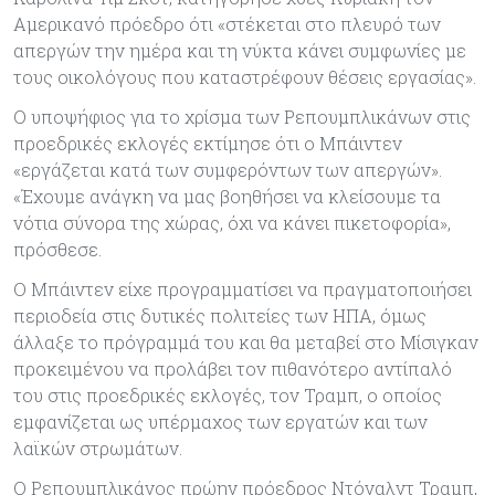
Αμερικανό πρόεδρο ότι «στέκεται στο πλευρό των
απεργών την ημέρα και τη νύκτα κάνει συμφωνίες με
τους οικολόγους που καταστρέφουν θέσεις εργασίας».
Ο υποψήφιος για το χρίσμα των Ρεπουμπλικάνων στις
προεδρικές εκλογές εκτίμησε ότι ο Μπάιντεν
«εργάζεται κατά των συμφερόντων των απεργών».
«Έχουμε ανάγκη να μας βοηθήσει να κλείσουμε τα
νότια σύνορα της χώρας, όχι να κάνει πικετοφορία»,
πρόσθεσε.
Ο Μπάιντεν είχε προγραμματίσει να πραγματοποιήσει
περιοδεία στις δυτικές πολιτείες των ΗΠΑ, όμως
άλλαξε το πρόγραμμά του και θα μεταβεί στο Μίσιγκαν
προκειμένου να προλάβει τον πιθανότερο αντίπαλό
του στις προεδρικές εκλογές, τον Τραμπ, ο οποίος
εμφανίζεται ως υπέρμαχος των εργατών και των
λαϊκών στρωμάτων.
Ο Ρεπουμπλικάνος πρώην πρόεδρος Ντόναλντ Τραμπ,