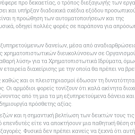
νέφερε προ δεκαετίας, ο τρόπος διεξαγωγής των εργ
ει και υπήρξαν διαδοχικά σχέδια εξόδου προσωπικού
ίναι η προώθηση των αυτοματοποιήσεων και της
 φυσικά, οδηγεί πολλές φορές σε παράπονα για απρόσ
 εξυπηρετούμενων δανείων, μέσα από αναδιαρθρώσεις
ις χρηματοπιστωτικών διευκολύνσεων σε Οργανισμο
«καθαρή λύση» για τα Χρηματοπιστωτικά Ιδρύματα, όμω
εταιρεία διαχείρισης με την οποία θα πρέπει να βρει
ς καθώς και οι πλειστηριασμοί έδωσαν τη δυνατότητα
 Οι αρμόδιοι φορείς τονίζουν ότι καλά ακίνητα διο
ώνοντας από τη μια τα μη εξυπηρετούμενα δάνεια και
δημιουργία πρόσθετης αξίας.
ζών και η σημαντική βελτίωση των δεικτών τους τις 
ό επενδυτές είτε να αποκτήσουν μια παθητική θέση σ
ξαγορές. Φυσικά δεν πρέπει κανείς να ξεχνά ότι αυτή