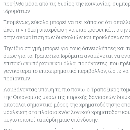
προήλθε μέσα από τις θυσίες της κοινωνίας, συμ
ιδρυμάτων.
Επομένως, εύκολα μπορεί να πει κάποιος ότι απαλ
έχει την ηθική υποχρέωση να επιστρέψει κάτι στην
στην αναχαίτιση των δυσκολιών και προκλήσεων π
Την ίδια στιγμή, μπορεί για τους δανειολήπτες και
όμως για τα Τραπεζικά Ιδρύματα αναμένεται να ενι
επιτοκίων υπάρχουν και άλλοι παράγοντες, που πρέ
γενικότερα το επιχειρηματικό περιβάλλον, ώστε να
προϊόντων.
Λαμβάνοντας υπόψη τα πιο πάνω, ο Τραπεζικός τομέ
της Οικονομίας μέσω της παροχής δανειακών διευκ
αποτελεί σημαντικό μέρος της χρηματοδότησης επε
μόχλευση στο πλαίσιο ενός λογικού χρηματοδοτικού 
μεγιστοποιεί τα κέρδη μιας επένδυσης.