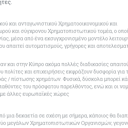
ητες.
τικού και ανταγωνιστικού Χρηματοοικονομικού και
χυρού και σύγχρονου Χρηματοπιστωτικού τομέα, ο οπο
νίας, μέσα από ένα εκσυγχρονισμένο μοντέλο λειτουρ
που απαιτεί αυτοματισμούς, γρήγορες και αποτελεσμα
 αν και στην Κύπρο ακόμα πολλές διαδικασίες απαιτο
υ πολίτες και επιχειρήσεις εκφράζουν δυσφορία για 
ς / πίστωσης χρημάτων. Φυσικά, δύσκολα μπορεί κά
 παθόντες του πρόσφατου παρελθόντος, ενώ και οι νο
ση με άλλες ευρωπαϊκές χώρες
ό μια δεκαετία σε σχέση με σήμερα, κάποιος θα διαπ
ο δύο μεγάλων Χρηματοπιστωτικών Οργανισμών, γεγον