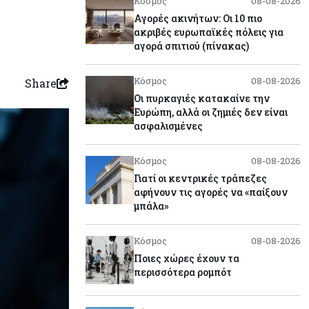
Κόσμος
08-08-2026
Αγορές ακινήτων: Οι 10 πιο
ακριβές ευρωπαϊκές πόλεις για
αγορά σπιτιού (πίνακας)
Κόσμος
08-08-2026
Share
Οι πυρκαγιές κατακαίνε την
Ευρώπη, αλλά οι ζημιές δεν είναι
ασφαλισμένες
Κόσμος
08-08-2026
Γιατί οι κεντρικές τράπεζες
αφήνουν τις αγορές να «παίξουν
μπάλα»
Κόσμος
08-08-2026
Ποιες χώρες έχουν τα
περισσότερα ρομπότ