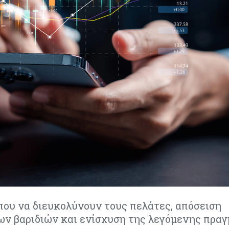
που να διευκολύνουν τους πελάτες, απόσειση
ων βαριδιών και ενίσχυση της λεγόμενης πρα