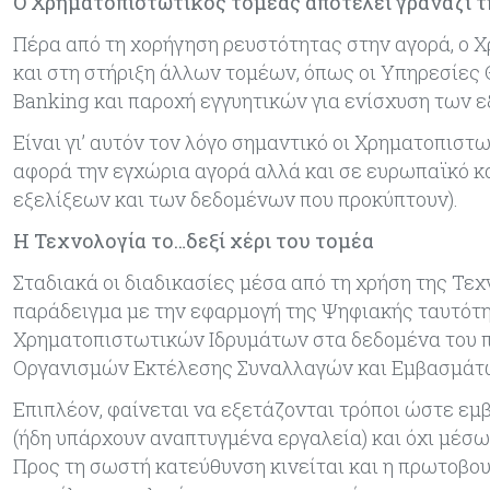
Ο Χρηματοπιστωτικός τομέας αποτελεί γρανάζι τ
Πέρα από τη χορήγηση ρευστότητας στην αγορά, ο 
και στη στήριξη άλλων τομέων, όπως οι Υπηρεσίες 
Banking και παροχή εγγυητικών για ενίσχυση των 
Είναι γι’ αυτόν τον λόγο σημαντικό οι Χρηματοπιστ
αφορά την εγχώρια αγορά αλλά και σε ευρωπαϊκό κ
εξελίξεων και των δεδομένων που προκύπτουν).
Η Τεχνολογία το…δεξί χέρι του τομέα
Σταδιακά οι διαδικασίες μέσα από τη χρήση της Τε
παράδειγμα με την εφαρμογή της Ψηφιακής ταυτότη
Χρηματοπιστωτικών Ιδρυμάτων στα δεδομένα του π
Οργανισμών Εκτέλεσης Συναλλαγών και Εμβασμάτων 
Επιπλέον, φαίνεται να εξετάζονται τρόποι ώστε ε
(ήδη υπάρχουν αναπτυγμένα εργαλεία) και όχι μέσω
Προς τη σωστή κατεύθυνση κινείται και η πρωτοβου