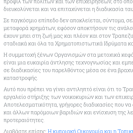
προφίλ των πολιτών και των επιχειρήσεων, στο οπο
διευκολύνεται και να επιταχύνεται η διαδικασία τα
Σε παγκόσμιο επίπεδο δεν αποκλείεται, σύντομα, σ
μεταφορά χρημάτων, εφόσον αποκτήσουν τις ανάλογ
έχουν μπει στη ζωή μας και πλέον και στον Τραπεζ
σταδιακά και όλα τα Χρηματοπιστωτικά Ιδρύματα κ
Η συμμετοχή ξένων Οργανισμών στα μετοχικά κεφά
είναι μια ευκαιρία άντλησης τεχνογνωσίας και εμπ
σε διαδικασίες του παρελθόντος μέσα σε ένα βραχ
καταστροφής.
Αυτό που πρέπει να γίνει αντιληπτό είναι ότι το Τ
εργαλείο στήριξης των νοικοκυριών και των επιχε
Αποτελεσματικότητα, γρήγορες διαδικασίες που να
και άλλων παρόμοιων βαριδιών και ενίσχυση της λε
προτεραιότητες.
Διαβάστε επίσης:
Η κυπριακή Οικονομία και η Τοπικ