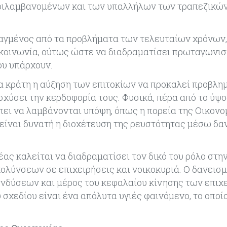
περιλαμβανομένων και των υπαλλήλων των τραπεζικώ
λαγμένος από τα προβλήματα των τελευταίων χρόνων,
 κοινωνία, ούτως ώστε να διαδραματίσει πρωταγωνισ
ου υπάρχουν.
 τα κράτη η αύξηση των επιτοκίων να προκαλεί προβλη
σχύσει την κερδοφορία τους. Φυσικά, πέρα από το ύψ
πει να λαμβάνονται υπόψη, όπως η πορεία της Οικονο
 είναι δυνατή η διοχέτευση της ρευστότητας μέσω δ
ας καλείται να διαδραματίσει τον δικό του ρόλο στη
ολύνσεων σε επιχειρήσεις και νοικοκυριά. Ο δανεισ
νδύσεων και μέρος του κεφαλαίου κίνησης των επιχ
σχεδίου είναι ένα απόλυτα υγιές φαινόμενο, το οποί