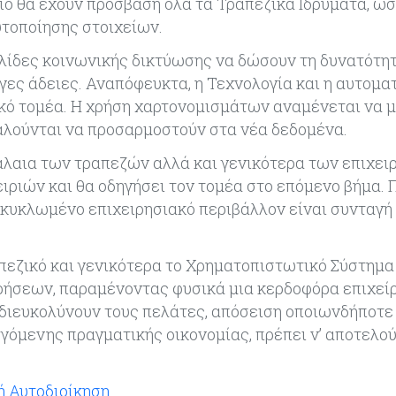
ίο θα έχουν πρόσβαση όλα τα Τραπεζικά Ιδρύματα, ώσ
υτοποίησης στοιχείων.
ελίδες κοινωνικής δικτύωσης να δώσουν τη δυνατότητ
ες άδειες. Αναπόφευκτα, η Τεχνολογία και η αυτομα
ικό τομέα. Η χρήση χαρτονομισμάτων αναμένεται να 
αλούνται να προσαρμοστούν στα νέα δεδομένα.
λαια των τραπεζών αλλά και γενικότερα των επιχε
ειριών και θα οδηγήσει τον τομέα στο επόμενο βήμα.
υκυκλωμένο επιχειρησιακό περιβάλλον είναι συνταγή
ραπεζικό και γενικότερα το Χρηματοπιστωτικό Σύστημα
ιρήσεων, παραμένοντας φυσικά μια κερδοφόρα επιχεί
 διευκολύνουν τους πελάτες, απόσειση οποιωνδήποτε
γόμενης πραγματικής οικονομίας, πρέπει ν’ αποτελο
ή Αυτοδιοίκηση