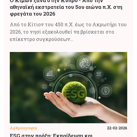
O Κίμων ξανά στην Κύπρο - Από την
αθηναϊκή εκστρατεία του 5ου αιώνα π.Χ. στη
φρεγάτα του 2026
Από το Κίτιον του 450 π.Χ. έως το Ακρωτήρι του
2026, το νησί εξακολουθεί να βρίσκεται στο
επίκεντρο συγκρούσεων…
Αρθρογραφία
22-02-2026
ESG στην πράξη: Εκπαίδευση και