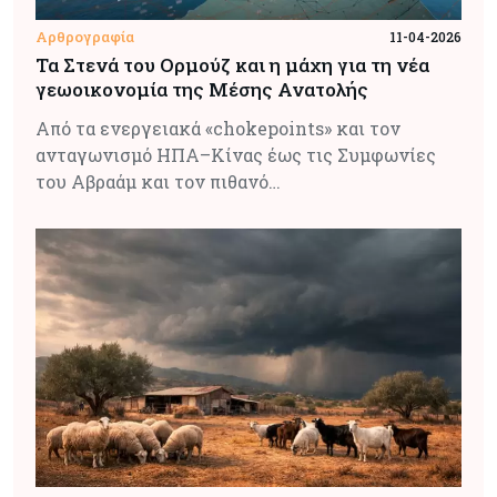
Αρθρογραφία
11-04-2026
Τα Στενά του Ορμούζ και η μάχη για τη νέα
γεωοικονομία της Μέσης Ανατολής
Από τα ενεργειακά «chokepoints» και τον
ανταγωνισμό ΗΠΑ–Κίνας έως τις Συμφωνίες
του Αβραάμ και τον πιθανό…