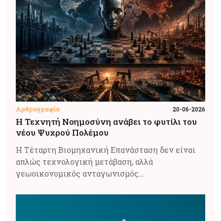
Αρθρογραφία
20-06-2026
Η Τεχνητή Νοημοσύνη ανάβει το φυτίλι του
νέου Ψυχρού Πολέμου
Η Τέταρτη Βιομηχανική Επανάσταση δεν είναι
απλώς τεχνολογική μετάβαση, αλλά
γεωοικονομικός ανταγωνισμός…