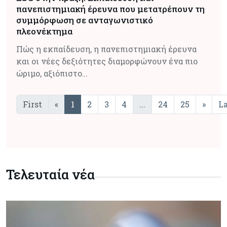
πανεπιστημιακή έρευνα που μετατρέπουν τη
συμμόρφωση σε ανταγωνιστικό
πλεονέκτημα
Πώς η εκπαίδευση, η πανεπιστημιακή έρευνα
και οι νέες δεξιότητες διαμορφώνουν ένα πιο
ώριμο, αξιόπιστο…
First
«
1
2
3
4
...
24
25
»
La
Τελευταία νέα